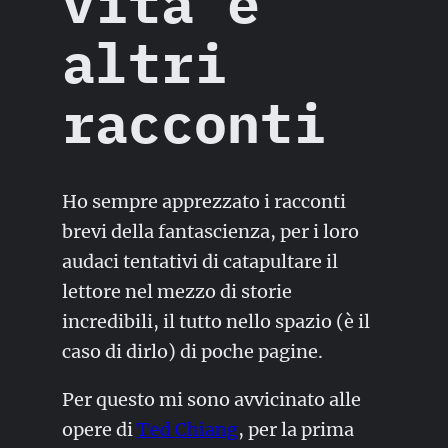
vita e
altri
racconti
Ho sempre apprezzato i racconti
brevi della fantascienza, per i loro
audaci tentativi di catapultare il
lettore nel mezzo di storie
incredibili, il tutto nello spazio (è il
caso di dirlo) di poche pagine.
Per questo mi sono avvicinato alle
opere di
Ted Chiang
, per la prima